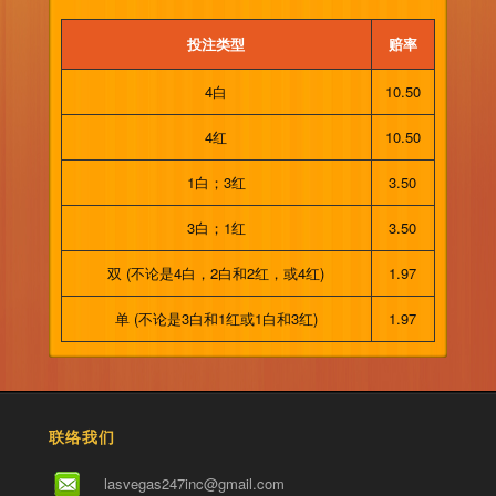
投注类型
赔率
4白
10.50
4红
10.50
1白；3红
3.50
3白；1红
3.50
双 (不论是4白，2白和2红，或4红)
1.97
单 (不论是3白和1红或1白和3红)
1.97
联络我们
lasvegas247inc@gmail.com