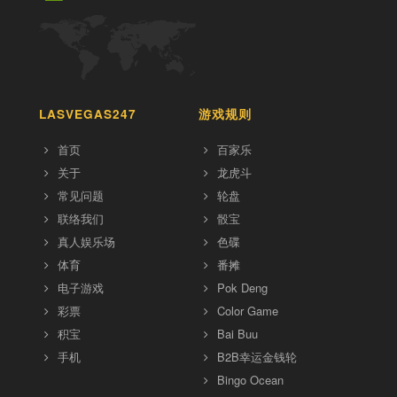
LASVEGAS247
游戏规则
首页
百家乐
关于
龙虎斗
常见问题
轮盘
联络我们
骰宝
真人娱乐场
色碟
体育
番摊
电子游戏
Pok Deng
彩票
Color Game
积宝
Bai Buu
手机
B2B幸运金钱轮
Bingo Ocean