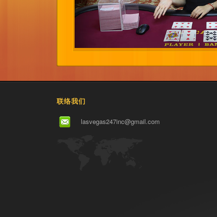
联络我们
lasvegas247inc@gmail.com