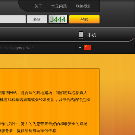
关于
常见问题
联络我们
登陆
手机
he biggest prize!!!
先在线赌博网站，是合法的陆地赌场。我们游戏包括真人
虎机游戏和基诺游戏或会经常更新，以最合格的特点和
操作过程中，努力的为您带来最好的和最安全的赌场
博服务者，提供给所有玩家信任感。