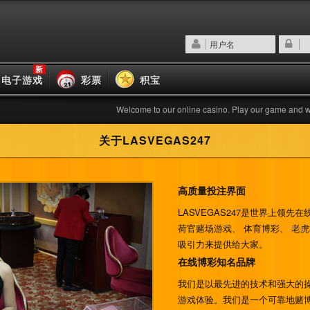
新
电子游戏
彩票
积宝
Welcome to our online casino. Play our game and win t
关于LASVEGAS247
高质量投注界面
LASVEGAS247是世界上领
荷官赌场游戏、 体育博彩、 老
吸引力来提供给大家。
在线博彩知名品牌
我们是以最先进的技术和强大的
游戏体验。我们是一个可靠地赌