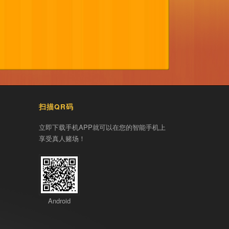
扫描QR码
立即下载手机APP就可以在您的智能手机上
享受真人赌场！
Android