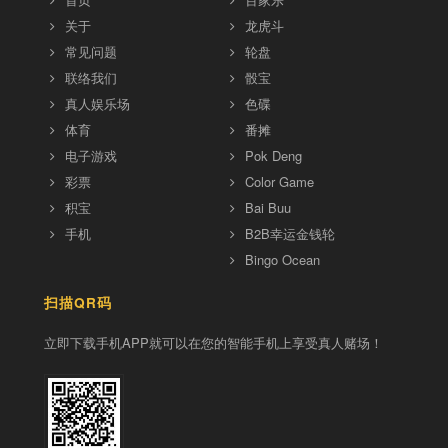
关于
龙虎斗
常见问题
轮盘
联络我们
骰宝
真人娱乐场
色碟
体育
番摊
电子游戏
Pok Deng
彩票
Color Game
积宝
Bai Buu
手机
B2B幸运金钱轮
Bingo Ocean
扫描QR码
立即下载手机APP就可以在您的智能手机上享受真人赌场！