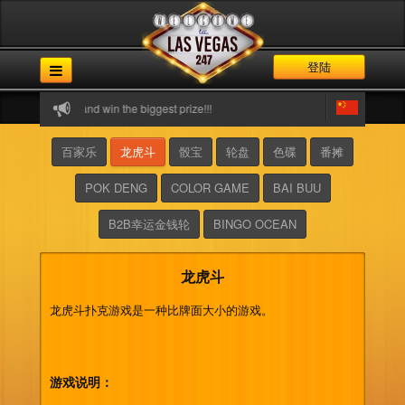
登陆
Play our game and win the biggest prize!!!
百家乐
龙虎斗
骰宝
轮盘
色碟
番摊
POK DENG
COLOR GAME
BAI BUU
B2B幸运金钱轮
BINGO OCEAN
龙虎斗
龙虎斗扑克游戏是一种比牌面大小的游戏。
游戏说明：