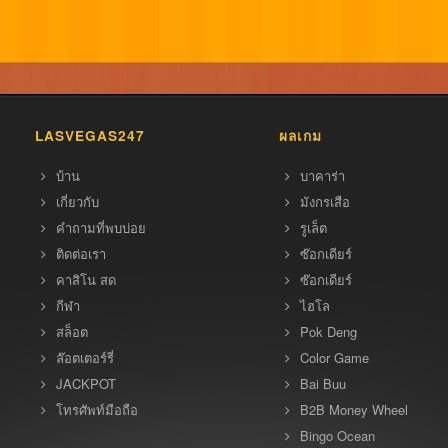
LASVEGAS247
ผลเกม
บ้าน
บาคาร่า
เกี่ยวกับ
มังกรเสือ
คำถามที่พบบ่อย
รูเล็ต
ติดต่อเรา
ซ๊อกเดียร์
คาสิโน สด
ซ๊อกเดียร์
กีฬา
ไฮโล
สล็อต
Pok Deng
ล๊อตเตอร์รี่
Color Game
JACKPOT
Bai Buu
โทรศัพท์มือถือ
B2B Money Wheel
Bingo Ocean