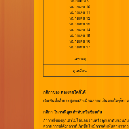
หมายเลข 9
หมายเลข 10
หมายเลข 11
หมายเลข 12
หมายเลข 13
หมายเลข 14
หมายเลข 15
หมายเลข 16
หมายเลข 17
เฉพาะคู่
คู่เหมือน
กติกาของ ตองเลขใดก็ได้
เดิมพันทั้งต่ำและสูงจะเสียเมื่อผลออกเป็นตองใดๆก็ตา
กติกา ในกรณีลูกเต๋าทับหรือซ้อนกัน
ถ้ากรณีของลูกเต๋าไม่ได้นอนราบหรือลูกเต๋าทับซ้อนกับอี
สถานการณ์ดังกล่าวที่เกิดขึ้นไม่มีการเดิมพันสามารถถ