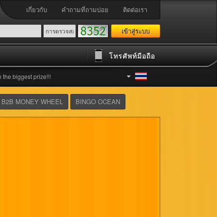
เกี่ยวกับ
คำถามที่ถามบ่อย
ติดต่อเรา
เข้าสู่ระบบ
โทรศัพท์มือถือ
biggest prize!!!
B2B MONEY WHEEL
BINGO OCEAN