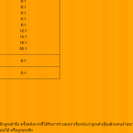
6:1
6:1
6:1
6:1
8:1
12:1
14:1
18:1
50:1
8:1
5:1
ม
กลูกเต๋านึง ครั้งหลังจากที่ได้รับการร่วงลงเราเรียกมันว่าลูกเต๋าเอียงตัวแทนจำหน
อนได้ หรือถูกยกเลิก