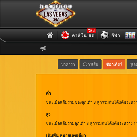
ใหม่
คาสิโน สด
กีฬา
บาคาร่า
มังกรเสือ
ซ๊อกเดียร์
รูเล็
ต่ำ
ชนะเมื่อแต้มรวมของลูกเต๋า 3 ลูกรวมกันได้แต้มระหว่า
สูง
ชนะเมื่อแต้มรวมลูกเต๋า 3 ลูกรวมกันได้แต้มระหว่าง 11
เดิมพัน หมายเลขเดียว