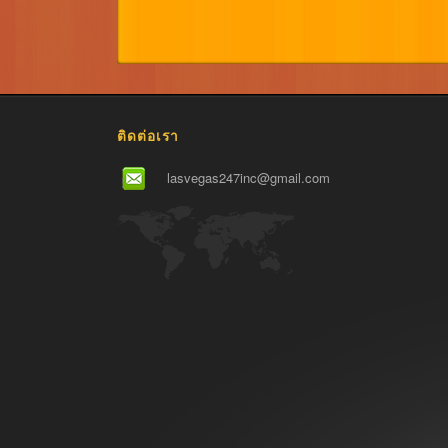
ติดต่อเรา
lasvegas247inc@gmail.com