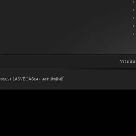
การพนันที
©2021 LASVEGAS247 สงวนลิขสิทธิ์