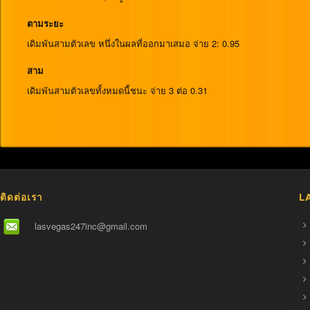
ตามระยะ
เดิมพันสามตัวเลข หนึ่งในผลที่ออกมาเสมอ จ่าย 2: 0.95
สาม
เดิมพันสามตัวเลขทั้งหมดนี้ชนะ จ่าย 3 ต่อ 0.31
ติดต่อเรา
L
lasvegas247inc@gmail.com